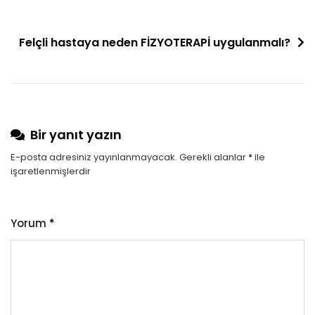
Yazı
Felçli hastaya neden FİZYOTERAPİ uygulanmalı?
gezinmesi
Bir yanıt yazın
E-posta adresiniz yayınlanmayacak.
Gerekli alanlar
*
ile
işaretlenmişlerdir
Yorum
*